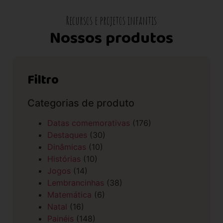
Recursos e projetos infantis
Nossos produtos
Filtro
Categorias de produto
Datas comemorativas
(176)
Destaques
(30)
Dinâmicas
(10)
Histórias
(10)
Jogos
(14)
Lembrancinhas
(38)
Matemática
(6)
Natal
(16)
Painéis
(148)