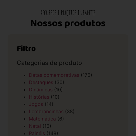
Recursos e projetos infantis
Nossos produtos
Filtro
Categorias de produto
Datas comemorativas
(176)
Destaques
(30)
Dinâmicas
(10)
Histórias
(10)
Jogos
(14)
Lembrancinhas
(38)
Matemática
(6)
Natal
(16)
Painéis
(148)