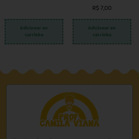
R$
7,00
Adicionar ao
Adicionar ao
carrinho
carrinho