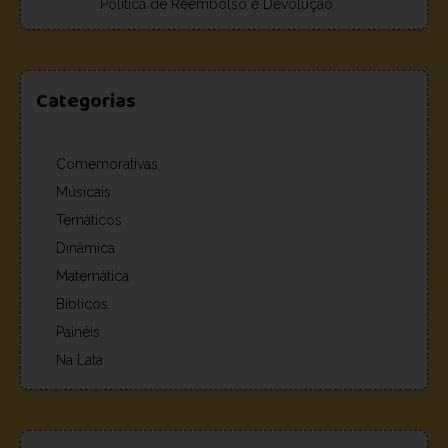
Política de Reembolso e Devolução
Categorias
Comemorativas
Músicais
Temáticos
Dinâmica
Matemática
Bíblicos
Painéis
Na Lata