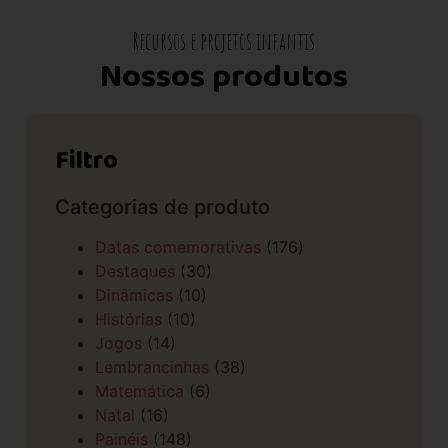
Recursos e projetos infantis
Nossos produtos
Filtro
Categorias de produto
Datas comemorativas
(176)
Destaques
(30)
Dinâmicas
(10)
Histórias
(10)
Jogos
(14)
Lembrancinhas
(38)
Matemática
(6)
Natal
(16)
Painéis
(148)