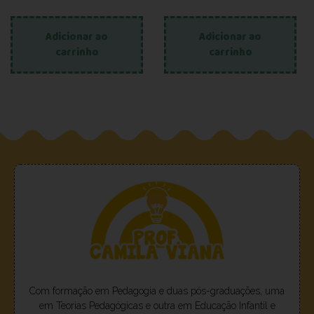
Adicionar ao
Adicionar ao
carrinho
carrinho
Com formação em Pedagogia e duas pós-graduações, uma
em Teorias Pedagógicas e outra em Educação Infantil e