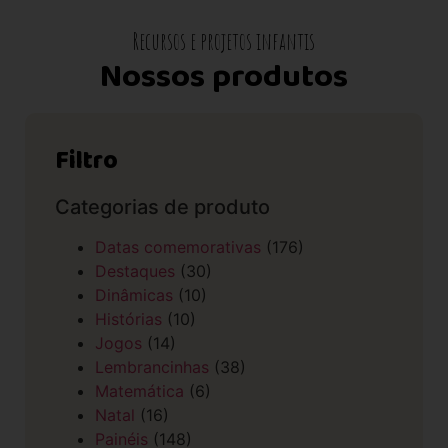
Recursos e projetos infantis
Nossos produtos
Filtro
Categorias de produto
Datas comemorativas
(176)
Destaques
(30)
Dinâmicas
(10)
Histórias
(10)
Jogos
(14)
Lembrancinhas
(38)
Matemática
(6)
Natal
(16)
Painéis
(148)