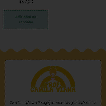
R$
7,00
Adicionar ao
carrinho
Com formação em Pedagogia e duas pós-graduações, uma