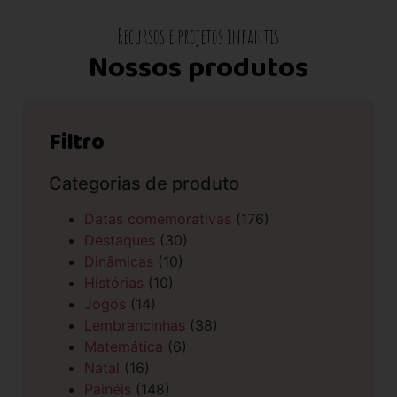
Recursos e projetos infantis
Nossos produtos
Filtro
Categorias de produto
Datas comemorativas
(176)
Destaques
(30)
Dinâmicas
(10)
Histórias
(10)
Jogos
(14)
Lembrancinhas
(38)
Matemática
(6)
Natal
(16)
Painéis
(148)